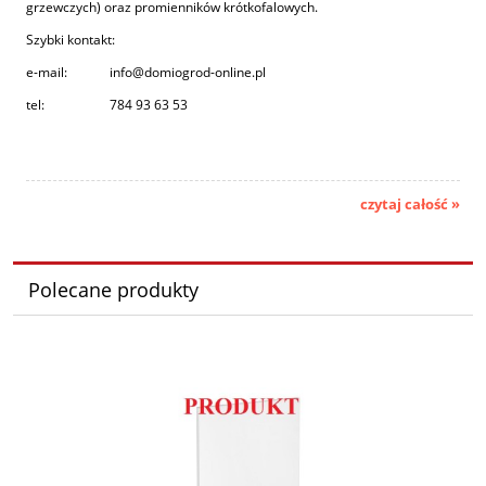
grzewczych) oraz promienników krótkofalowych.
Szybki kontakt:
e-mail: info@domiogrod-online.pl
tel: 784 93 63 53
czytaj całość »
Polecane produkty