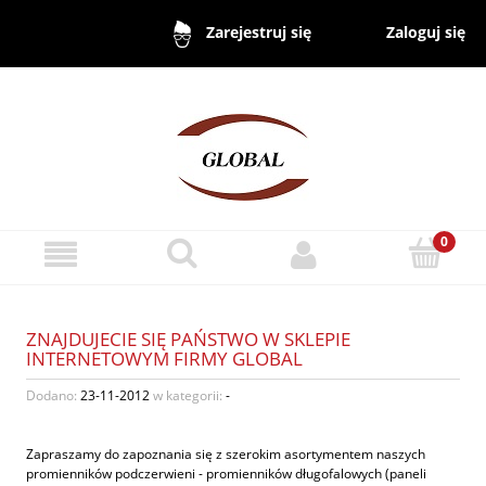
Zaloguj się
Zarejestruj się
ZNAJDUJECIE SIĘ PAŃSTWO W SKLEPIE
INTERNETOWYM FIRMY GLOBAL
Dodano:
23-11-2012
w kategorii:
-
Zapraszamy do zapoznania się z szerokim asortymentem naszych
promienników podczerwieni - promienników długofalowych (paneli