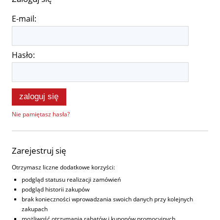
E-mail:
Hasło:
zaloguj się
Nie pamiętasz hasła?
Zarejestruj się
Otrzymasz liczne dodatkowe korzyści:
podgląd statusu realizacji zamówień
podgląd historii zakupów
brak konieczności wprowadzania swoich danych przy kolejnych
zakupach
możliwość otrzymania rabatów i kuponów promocyjnych