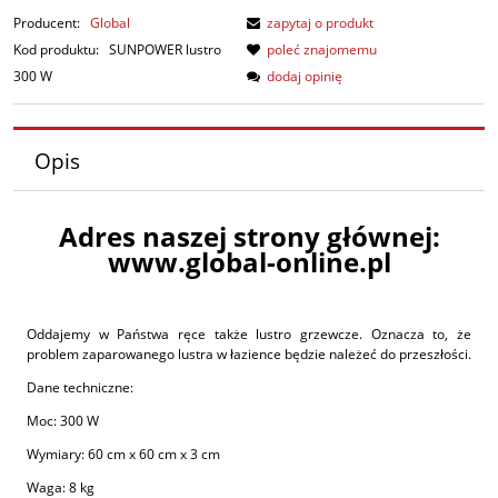
Producent:
Global
zapytaj o produkt
Kod produktu:
SUNPOWER lustro
poleć znajomemu
300 W
dodaj opinię
Opis
Adres naszej strony głównej:
www.global-online.pl
Oddajemy w Państwa ręce także lustro grzewcze. Oznacza to, że
problem zaparowanego lustra w łazience będzie należeć do przeszłości.
Dane techniczne:
Moc:
300 W
Wymiary:
60 cm x 60 cm x 3 cm
Waga: 8
kg