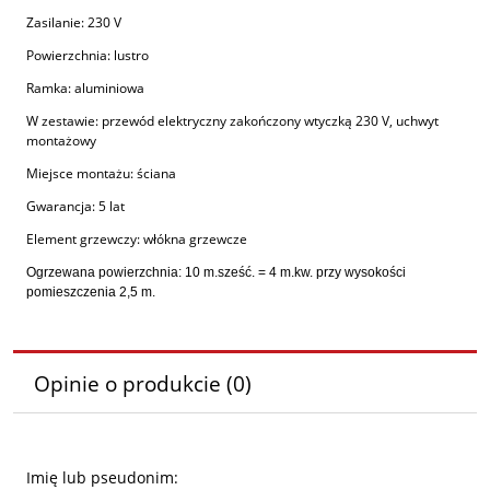
Zasilanie:
230 V
Powierzchnia:
lustro
Ramka:
aluminiowa
W zestawie:
przewód elektryczny zakończony wtyczką 230 V, uchwyt
montażowy
Miejsce montażu:
ściana
Gwarancja:
5 lat
Element grzewczy:
włókna grzewcze
Ogrzewana powierzchnia:
10 m.sześć. = 4 m.kw. przy wysokości
pomieszczenia 2,5 m.
Opinie o produkcie (0)
Imię lub pseudonim: